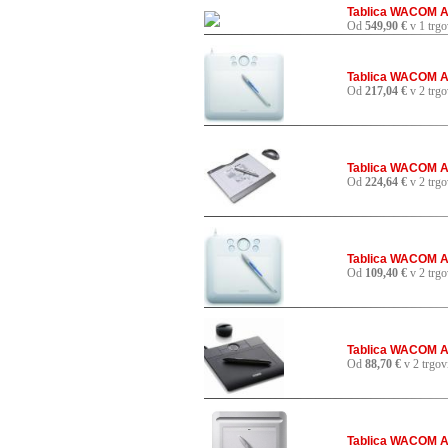
Tablica WACOM A4
Od
549,90 €
v 1 trgo
Tablica WACOM A
Od
217,04 €
v 2 trgo
Tablica WACOM A5
Od
224,64 €
v 2 trgo
Tablica WACOM A
Od
109,40 €
v 2 trgo
Tablica WACOM 
Od
88,70 €
v 2 trgov
Tablica WACOM 