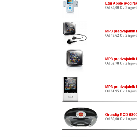
Etui Apple iPod N
Od
35,00 €
v 2 trgov
MP3 predvajalnik
Od
49,62 €
v 2 trgov
MP3 predvajalnik
Od
52,78 €
v 2 trgov
MP3 predvajalnik
Od
61,95 €
v 1 trgovi
Grundig RCD 6800
Od
80,00 €
v 1 trgovi