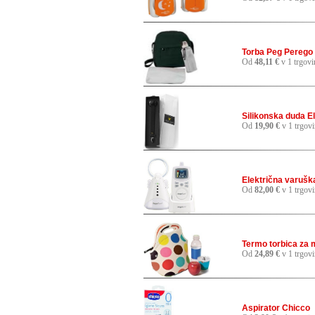
Torba Peg Perego
Od
48,11 €
v 1 trgovi
Silikonska duda El
Od
19,90 €
v 1 trgovi
Električna varuš
Od
82,00 €
v 1 trgovi
Termo torbica za m
Od
24,89 €
v 1 trgovi
Aspirator Chicco