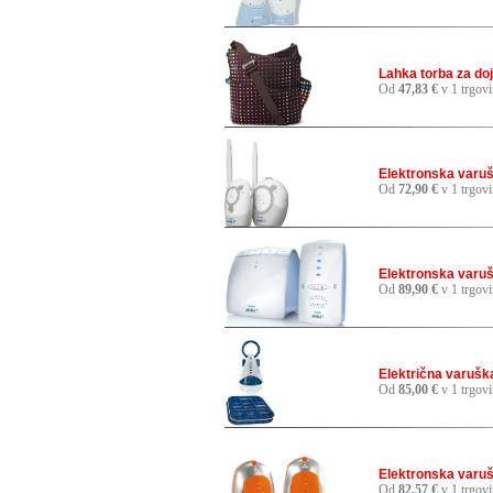
Lahka torba za do
Od
47,83 €
v 1 trgovi
Elektronska varuš
Od
72,90 €
v 1 trgovi
Elektronska varuš
Od
89,90 €
v 1 trgovi
Električna varuš
Od
85,00 €
v 1 trgovi
Elektronska varu
Od
82,57 €
v 1 trgovi