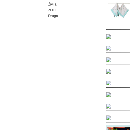
Živila
ZOO
Drugo