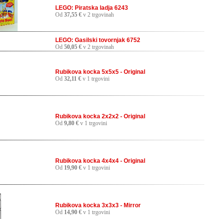
LEGO: Piratska ladja 6243
Od
37,55 €
v 2 trgovinah
LEGO: Gasilski tovornjak 6752
Od
50,05 €
v 2 trgovinah
Rubikova kocka 5x5x5 - Original
Od
32,11 €
v 1 trgovini
Rubikova kocka 2x2x2 - Original
Od
9,80 €
v 1 trgovini
Rubikova kocka 4x4x4 - Original
Od
19,90 €
v 1 trgovini
Rubikova kocka 3x3x3 - Mirror
Od
14,90 €
v 1 trgovini