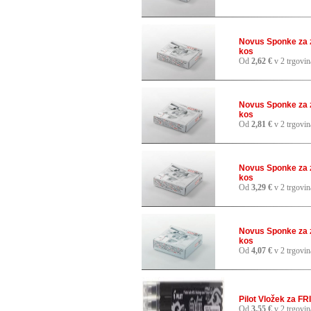
Novus Sponke za 
kos
Od
2,62 €
v 2 trgovin
Novus Sponke za 
kos
Od
2,81 €
v 2 trgovin
Novus Sponke za 
kos
Od
3,29 €
v 2 trgovin
Novus Sponke za 
kos
Od
4,07 €
v 2 trgovin
Pilot Vložek za F
Od
3,55 €
v 2 trgovin