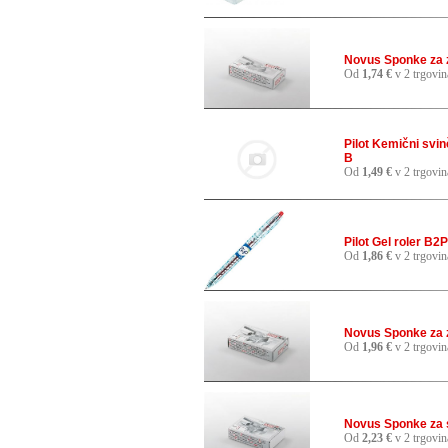
Novus Sponke za z
Od
1,74 €
v 2 trgovin
Pilot Kemični sv
B
Od
1,49 €
v 2 trgovin
Pilot Gel roler B
Od
1,86 €
v 2 trgovin
Novus Sponke za z
Od
1,96 €
v 2 trgovin
Novus Sponke za 
Od
2,23 €
v 2 trgovin