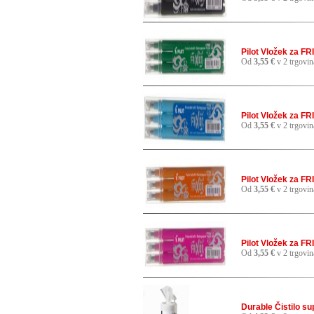
Pilot Vložek za FR
Od
3,55 €
v 2 trgovin
Pilot Vložek za F
Od
3,55 €
v 2 trgovin
Pilot Vložek za F
Od
3,55 €
v 2 trgovin
Pilot Vložek za FR
Od
3,55 €
v 2 trgovin
Durable Čistilo su