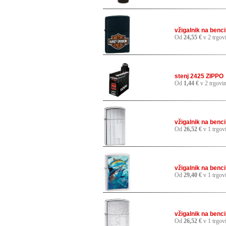
vžigalnik na ben
Od
24,55 €
v 2 trgov
stenj 2425 ZIPPO
Od
1,44 €
v 2 trgovi
vžigalnik na benc
Od
26,52 €
v 1 trgov
vžigalnik na benc
Od
29,40 €
v 1 trgov
vžigalnik na benc
Od
26,52 €
v 1 trgov