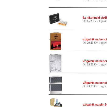
5x nikotinski vl
Od
6,22 €
v 2 trgovi
vžigalnik na ben
Od
29,40 €
v 1 trgov
vžigalnik na benc
Od
25,20 €
v 1 trgov
vžigalnik na benc
Od
23,75 €
v 1 trgov
vžigalnik na plin