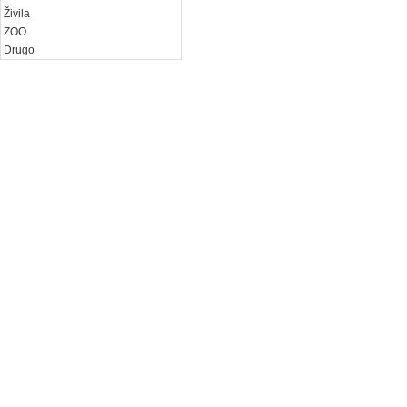
Živila
ZOO
Drugo