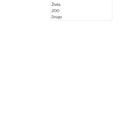
Živila
ZOO
Drugo