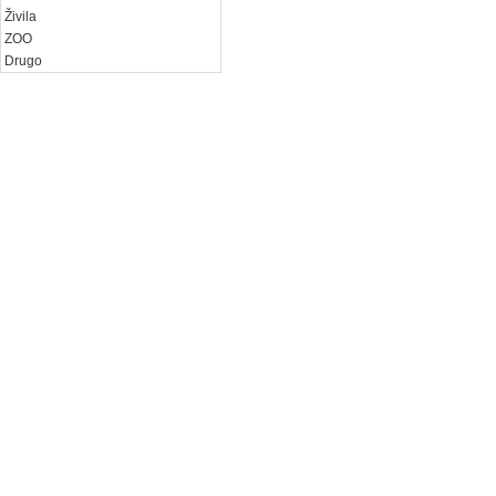
Živila
ZOO
Drugo