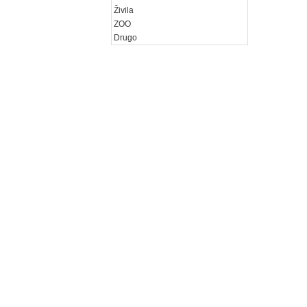
Živila
ZOO
Drugo