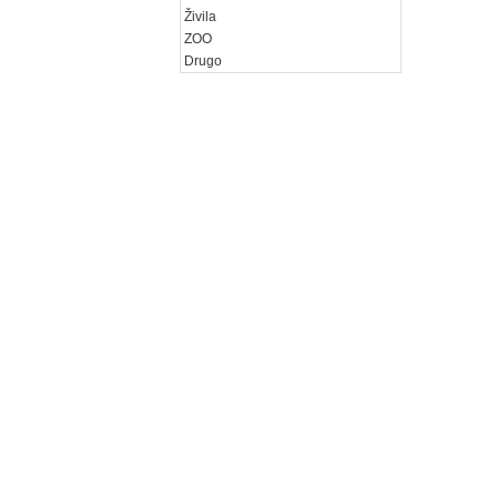
Živila
ZOO
Drugo