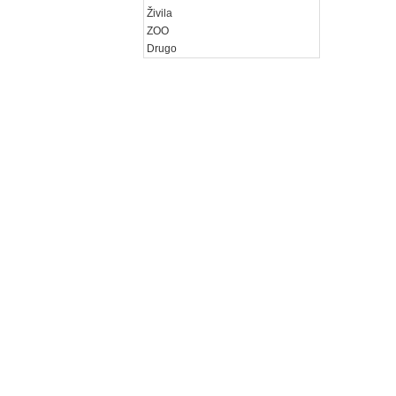
Živila
ZOO
Drugo