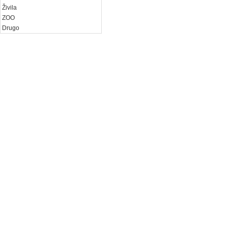
Živila
ZOO
Drugo