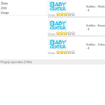
Živila
Kahlica - Modr
ZOO
- €
Drugo
Ocena:
Kahlica - Rume
- €
Ocena:
Kahlica - Zelen
- €
Ocena:
|
Pogoji uporabe
Hike