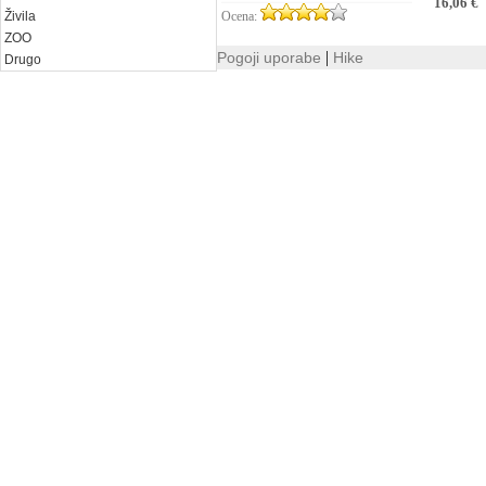
16,06 €
Živila
Ocena:
ZOO
|
Pogoji uporabe
Hike
Drugo